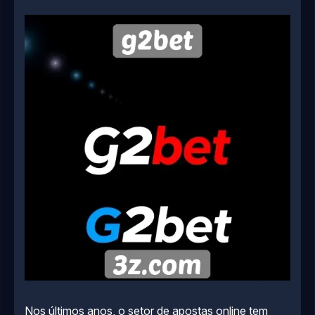
Nos últimos anos, o setor de apostas online tem